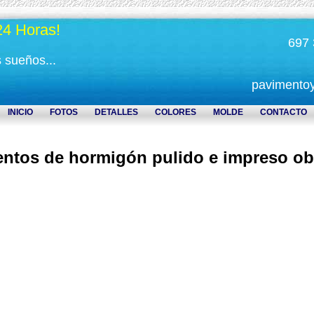
24 Horas!
697 
s sueños...
pavimento
INICIO
FOTOS
DETALLES
COLORES
MOLDE
CONTACTO
ntos de hormigón pulido e impreso o