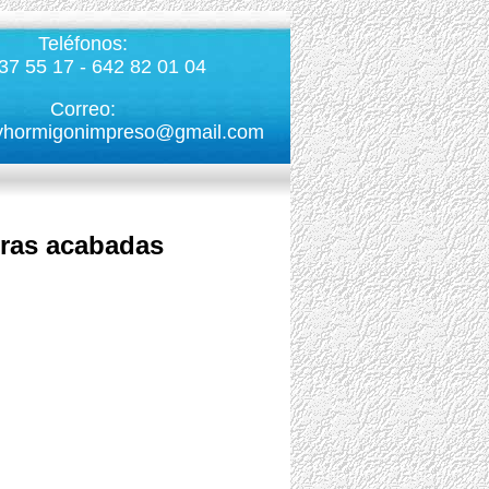
Teléfonos:
37 55 17 - 642 82 01 04
Correo:
yhormigonimpreso@gmail.com
bras acabadas