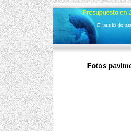
Presupuesto en 
El suelo de tu
Fotos pavime